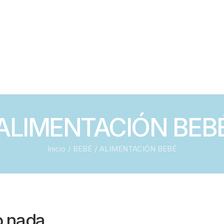
DESPIGMENTAN
EFECTO FLASH
EXFOLIANTES FA
HIDRATANTE RO
ALIMENTACIÓN BEB
Inicio
BEBÉ
ALIMENTACIÓN BEBÉ
 nada.